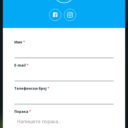
Име
*
E-mail
*
Телефонски број
*
Порака
*