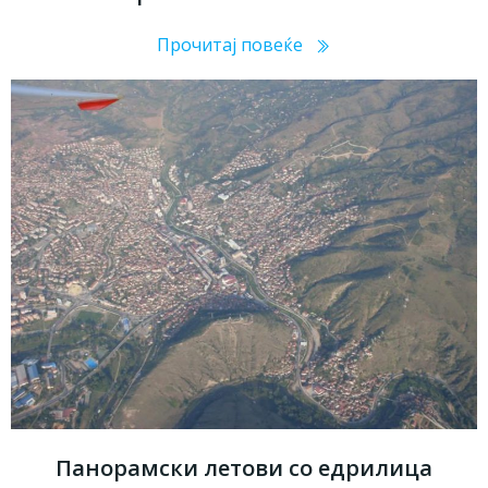
Прочитај повеќе
Панорамски летови со едрилица