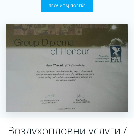
ПРОЧИТАЈ ПОВЕЌЕ
Воздухопловни услуги /