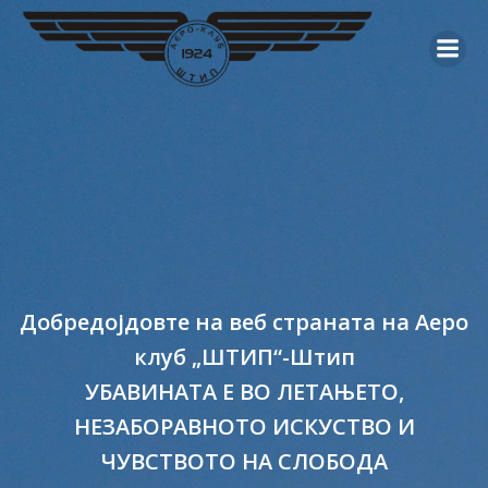
Skip
to
content
Добредојдовте на веб страната на Аеро
клуб „ШТИП“-Штип
УБАВИНАТА Е ВО ЛЕТАЊЕТО,
НЕЗАБОРАВНОТО ИСКУСТВО И
ЧУВСТВОТО НА СЛОБОДА