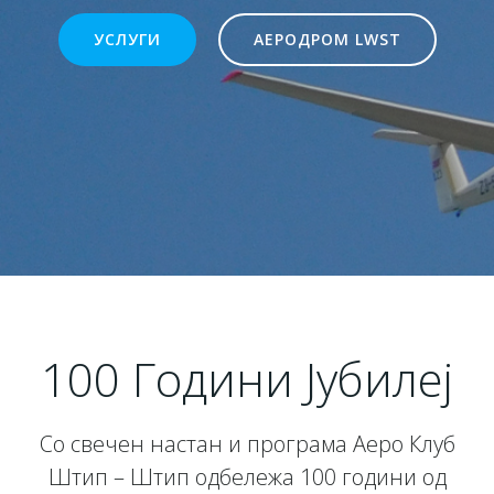
УСЛУГИ
АЕРОДРОМ LWST
100 Години Јубилеј
Со свечен настан и програма Аеро Клуб
Штип – Штип одбележа 100 години од