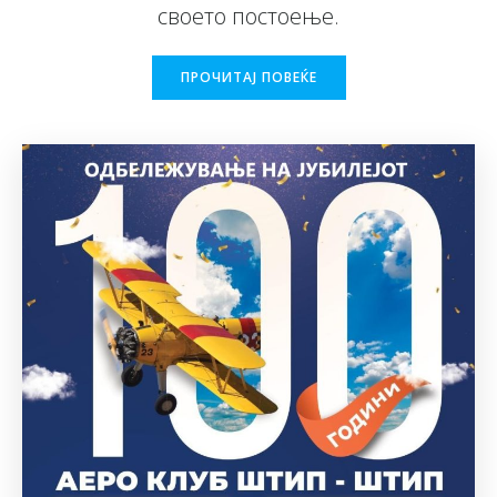
своето постоење.
ПРОЧИТАЈ ПОВЕЌЕ